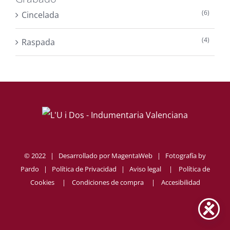
(6)
Cincelada
(4)
Raspada
© 2022 | Desarrollado por
MagentaWeb
| Fotografía by
Pardo
|
Política de Privacidad
|
Aviso legal
|
Política de
Cookies
|
Condiciones de compra
|
Accesibilidad