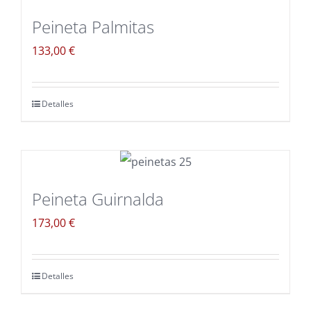
Peineta Palmitas
133,00
€
Detalles
Peineta Guirnalda
173,00
€
Detalles