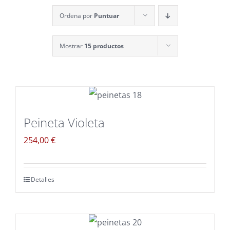
Ordena por
Puntuar
Mostrar
15 productos
Peineta Violeta
254,00
€
Detalles