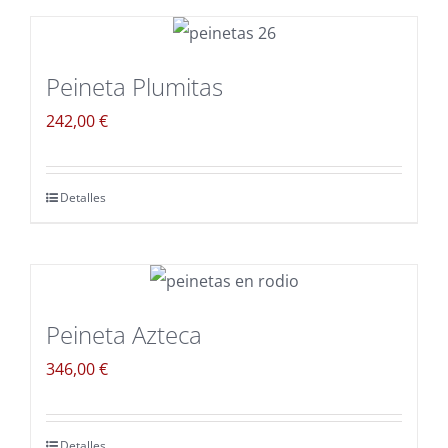
Peineta Plumitas
242,00
€
Detalles
Peineta Azteca
346,00
€
Detalles