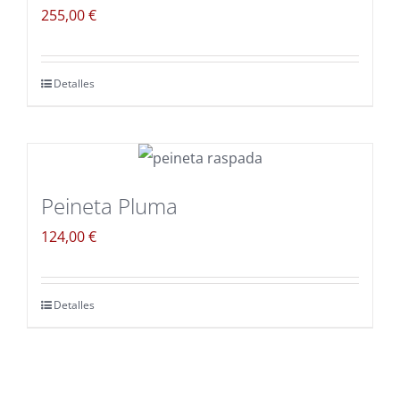
255,00
€
Detalles
Peineta Pluma
124,00
€
Detalles