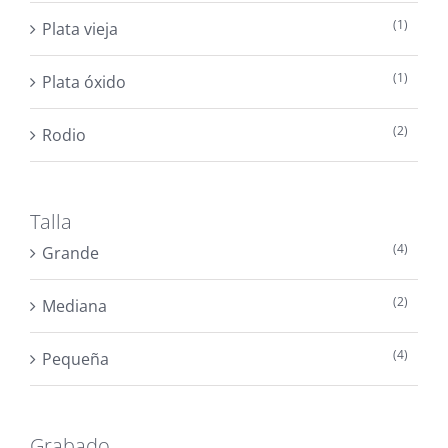
(1)
Plata vieja
(1)
Plata óxido
(2)
Rodio
Talla
(4)
Grande
(2)
Mediana
(4)
Pequeña
Grabado