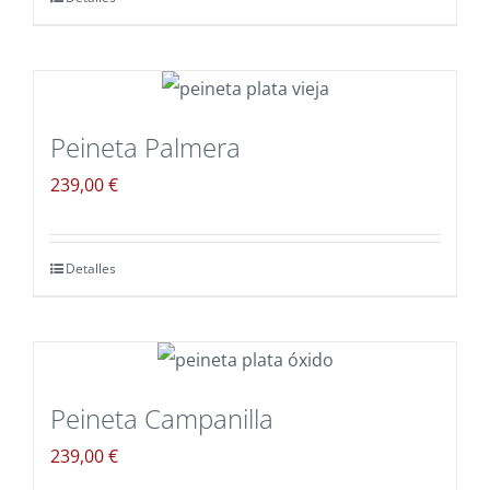
Peineta Palmera
239,00
€
Detalles
Peineta Campanilla
239,00
€