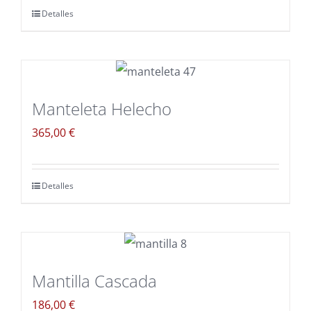
Detalles
Manteleta Helecho
365,00
€
Detalles
Mantilla Cascada
186,00
€