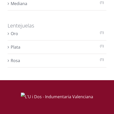
(1)
Mediana
Lentejuelas
(1)
Oro
(1)
Plata
(1)
Rosa