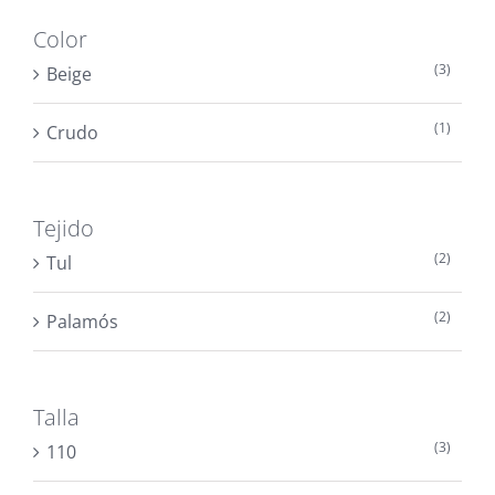
Color
(3)
Beige
(1)
Crudo
Tejido
(2)
Tul
(2)
Palamós
Talla
(3)
110