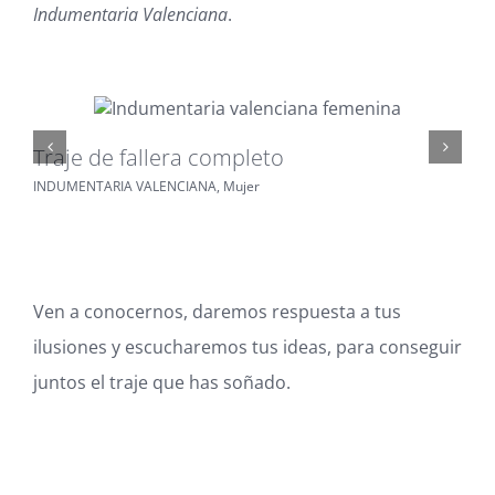
Indumentaria Valenciana
.
Traje de fallera completo
Tr
INDUMENTARIA VALENCIANA
,
Mujer
IN
Ven a conocernos, daremos respuesta a tus
ilusiones y escucharemos tus ideas, para conseguir
juntos el traje que has soñado.