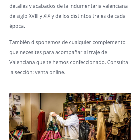
Blog
detalles y acabados de la indumentaria valenciana
de siglo XVIII y XIX y de los distintos trajes de cada
Carrito
época.
También disponemos de cualquier complemento
Mi cuenta
que necesites para acompañar al traje de
Valenciana que te hemos confeccionado. Consulta
la sección:
venta online
.