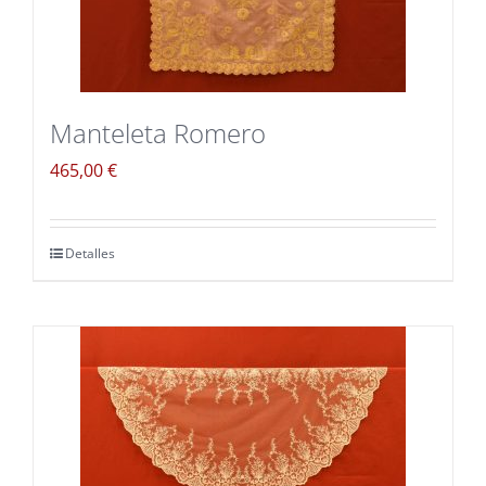
Blog
Carrito
Manteleta Romero
Mi cuenta
465,00
€
Detalles