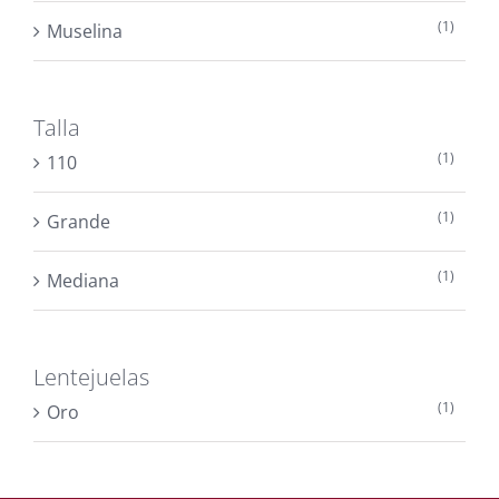
(1)
Muselina
Talla
(1)
110
(1)
Grande
(1)
Mediana
Lentejuelas
(1)
Oro