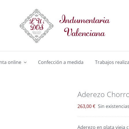
nta online
Confección a medida
Trabajos realiz
Aderezo Chorr
263,00
€
Sin existencia
Aderezo en plata vieja c