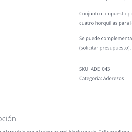
Conjunto compuesto por
cuatro horquillas para l
Se puede complementar 
(solicitar presupuesto).
SKU:
ADE_043
Categoría:
Aderezos
pción