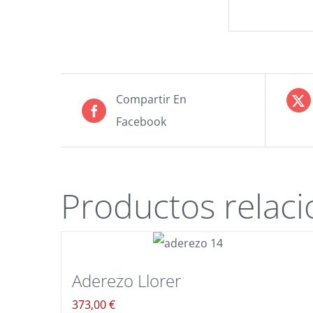
Compartir En
Facebook
Productos relac
Aderezo Llorer
373,00
€