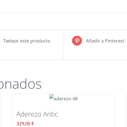
Twitear este producto
Añadir a Pinterest
ionados
Aderezo Antic
329,00
€