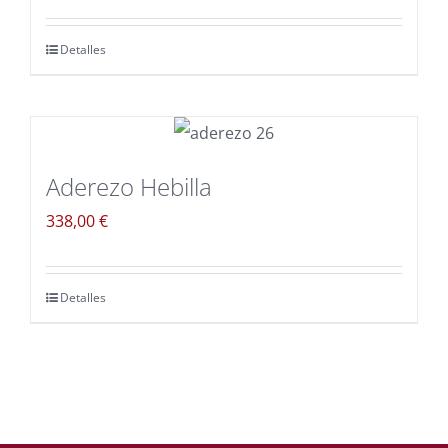
Detalles
Aderezo Hebilla
338,00
€
Detalles