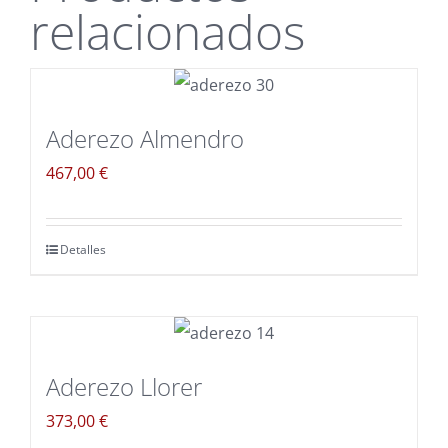
relacionados
Aderezo Almendro
467,00
€
Detalles
Aderezo Llorer
373,00
€