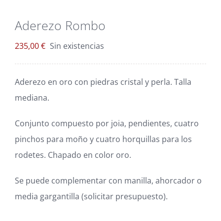
Blog
Aderezo Rombo
Carrito
235,00
€
Sin existencias
Mi cuenta
Aderezo en oro con piedras cristal y perla. Talla
mediana.
Conjunto compuesto por joia, pendientes, cuatro
pinchos para moño y cuatro horquillas para los
rodetes. Chapado en color oro.
Se puede complementar con manilla, ahorcador o
media gargantilla (solicitar presupuesto).