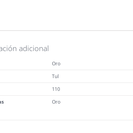
ación adicional
Oro
Tul
110
as
Oro