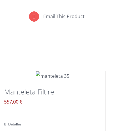
Email This Product
Manteleta Filtire
557,00
€
Detalles