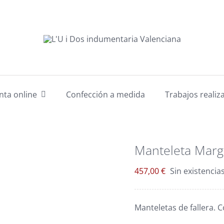
nta online
Confección a medida
Trabajos realiz
Manteleta Marg
457,00
€
Sin existencia
Manteletas de fallera. C