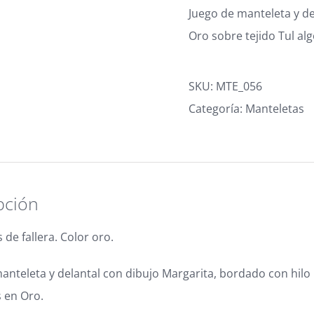
Juego de manteleta y de
Oro sobre tejido Tul al
SKU:
MTE_056
Categoría:
Manteletas
pción
 de fallera. Color oro.
anteleta y delantal con dibujo Margarita, bordado con hilo 
s en Oro.