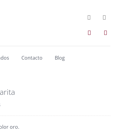
ados
Contacto
Blog
arita
s
olor oro.