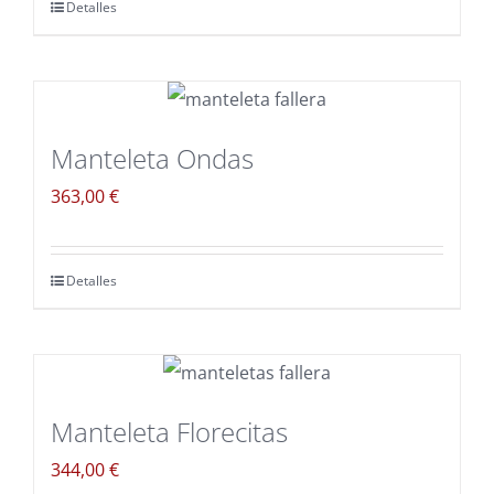
Detalles
Manteleta Ondas
363,00
€
Detalles
Manteleta Florecitas
344,00
€