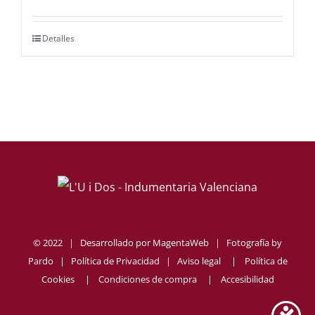
Detalles
© 2022 | Desarrollado por
MagentaWeb
| Fotografía by
Pardo
|
Política de Privacidad
|
Aviso legal
|
Política de
Cookies
|
Condiciones de compra
|
Accesibilidad