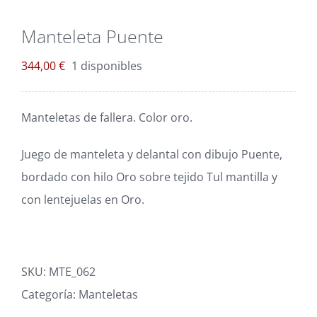
Blog
Manteleta Puente
Carrito
344,00
€
1 disponibles
Mi cuenta
Manteletas de fallera. Color oro.
Juego de manteleta y delantal con dibujo Puente,
bordado con hilo Oro sobre tejido Tul mantilla y
con lentejuelas en Oro.
SKU:
MTE_062
Categoría:
Manteletas