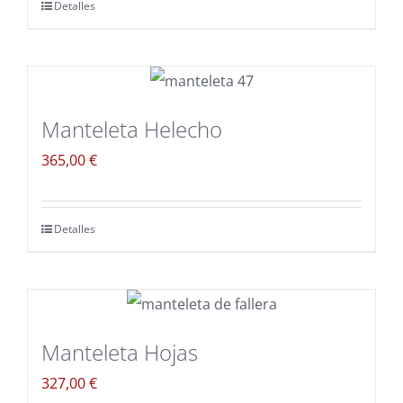
Detalles
Manteleta Helecho
365,00
€
Detalles
Manteleta Hojas
327,00
€