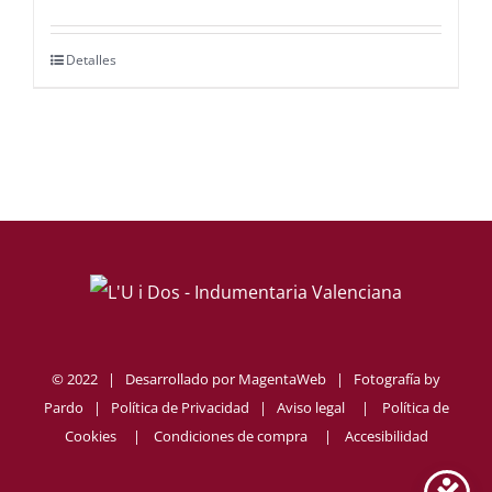
Detalles
© 2022 | Desarrollado por
MagentaWeb
| Fotografía by
Pardo
|
Política de Privacidad
|
Aviso legal
|
Política de
Cookies
|
Condiciones de compra
|
Accesibilidad