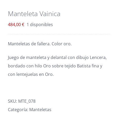
Blog
Manteleta Vainica
Carrito
484,00
€
1 disponibles
Mi cuenta
Manteletas de fallera. Color oro.
Juego de manteleta y delantal con dibujo Lencera,
bordado con hilo Oro sobre tejido Batista fina y
con lentejuelas en Oro.
SKU:
MTE_078
Categoría:
Manteletas