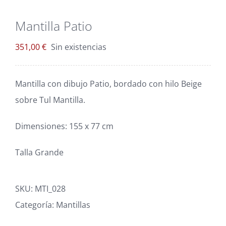
Blog
Mantilla Patio
Carrito
351,00
€
Sin existencias
Mi cuenta
Mantilla con dibujo Patio, bordado con hilo Beige
sobre Tul Mantilla.
Dimensiones: 155 x 77 cm
Talla Grande
SKU:
MTI_028
Categoría:
Mantillas