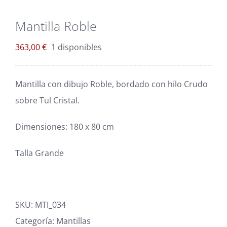
Blog
Mantilla Roble
Carrito
363,00
€
1 disponibles
Mi cuenta
Mantilla con dibujo Roble, bordado con hilo Crudo
sobre Tul Cristal.
Dimensiones: 180 x 80 cm
Talla Grande
SKU:
MTI_034
Categoría:
Mantillas