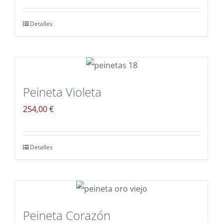
Detalles
Peineta Violeta
254,00
€
Detalles
Peineta Corazón