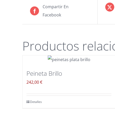
Compartir En
Facebook
Productos relac
Peineta Brillo
242,00
€
Detalles