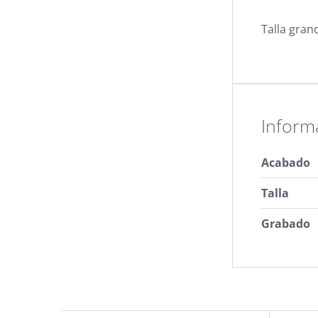
Talla gran
Inform
Acabado
Talla
Grabado