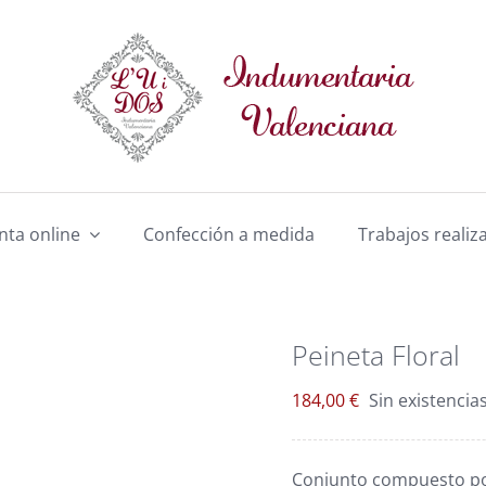
nta online
Confección a medida
Trabajos realiz
Peineta Floral
184,00
€
Sin existencia
Conjunto compuesto por