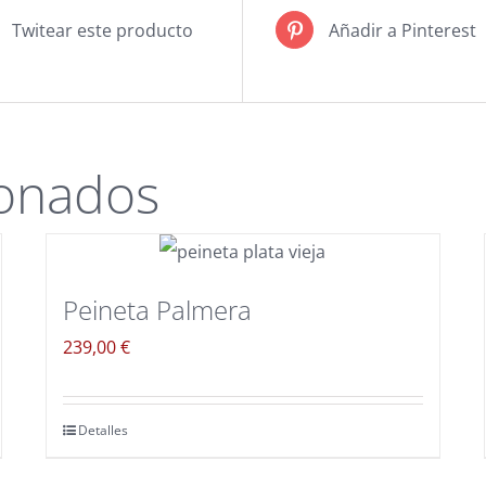
Twitear este producto
Añadir a Pinterest
ionados
Peineta Palmera
239,00
€
Detalles