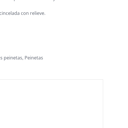
cincelada con relieve.
es peinetas
,
Peinetas