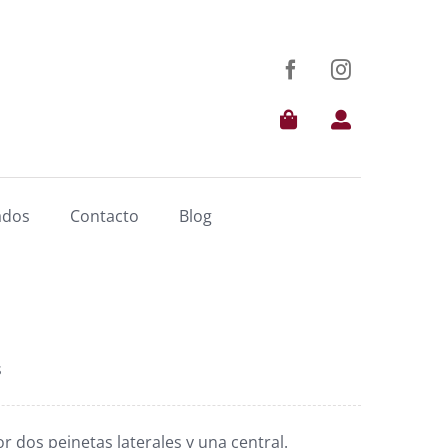
ados
Contacto
Blog
s
 dos peinetas laterales y una central.