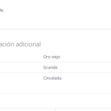
de.
ación adicional
Oro viejo
Grande
Cincelada