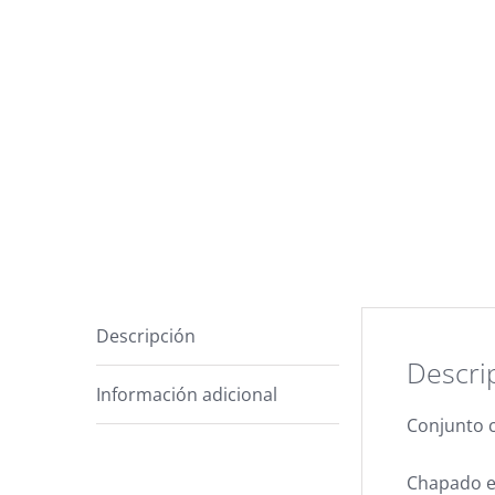
Descripción
Descri
Información adicional
Conjunto c
Chapado en