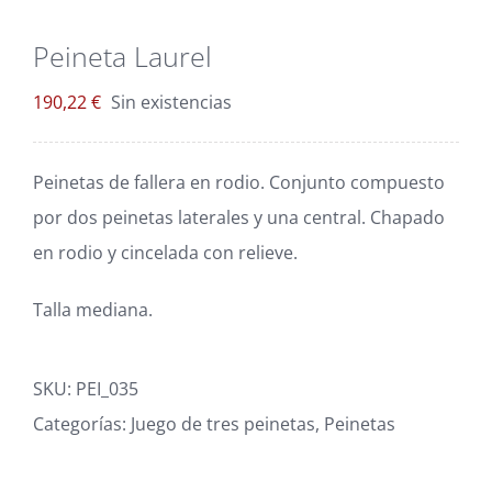
Blog
Peineta Laurel
Carrito
190,22
€
Sin existencias
Mi cuenta
Peinetas de fallera en rodio. Conjunto compuesto
por dos peinetas laterales y una central. Chapado
en rodio y cincelada con relieve.
Talla mediana.
SKU:
PEI_035
Categorías:
Juego de tres peinetas
,
Peinetas