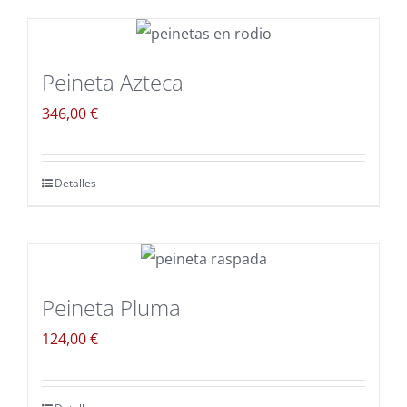
Peineta Azteca
346,00
€
Detalles
Peineta Pluma
124,00
€