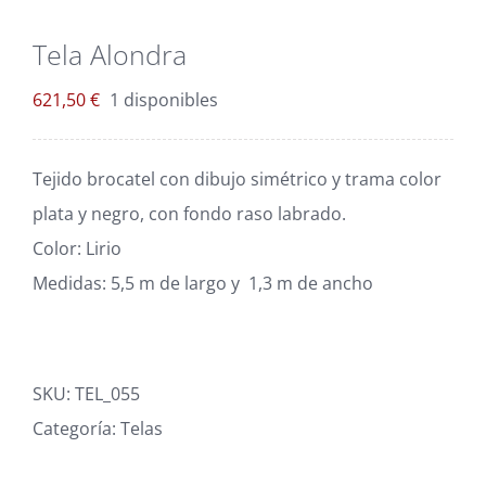
Blog
Tela Alondra
Carrito
621,50
€
1 disponibles
Mi cuenta
Tejido brocatel con dibujo simétrico y trama color
plata y negro, con fondo raso labrado.
Color: Lirio
Medidas:
5,5 m de largo y 1,3 m de ancho
SKU:
TEL_055
Categoría:
Telas