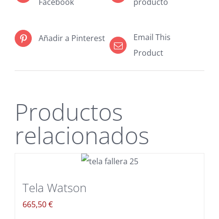
Facebook
producto
Email This
Añadir a Pinterest
Product
Productos
relacionados
Tela Watson
665,50
€