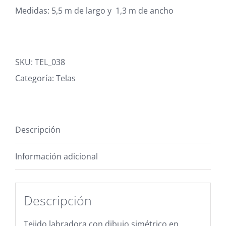
Blog
Medidas:
5,5 m de largo y 1,3 m de ancho
Carrito
SKU:
TEL_038
Mi cuenta
Categoría:
Telas
Descripción
Información adicional
Descripción
Tejido labradora con dibujo simétrico en