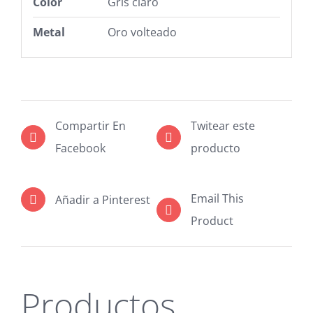
Color
Gris claro
Metal
Oro volteado
Compartir En
Twitear este
Facebook
producto
Email This
Añadir a Pinterest
Product
Productos