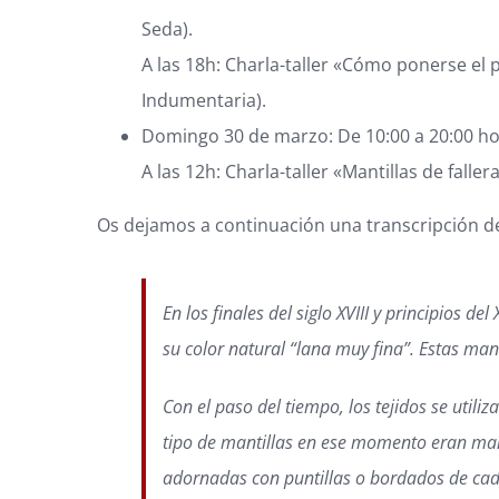
Seda).
A las 18h: Charla-taller «Cómo ponerse el 
Indumentaria).
Domingo 30 de marzo: De 10:00 a 20:00 ho
A las 12h: Charla-taller «Mantillas de fall
Os dejamos a continuación una transcripción de 
En los finales del siglo XVIII y principios 
su color natural “lana muy fina”. Estas mant
Con el paso del tiempo, los tejidos se util
tipo de mantillas en ese momento eran mant
adornadas con puntillas o bordados de cade