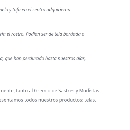
pelo y tufa en el centro adquirieron
ría el rostro. Podían ser de tela bordada o
la, que han perdurado hasta nuestros días,
ente, tanto al Gremio de Sastres y Modistas
 presentamos todos nuestros productos:
telas
,