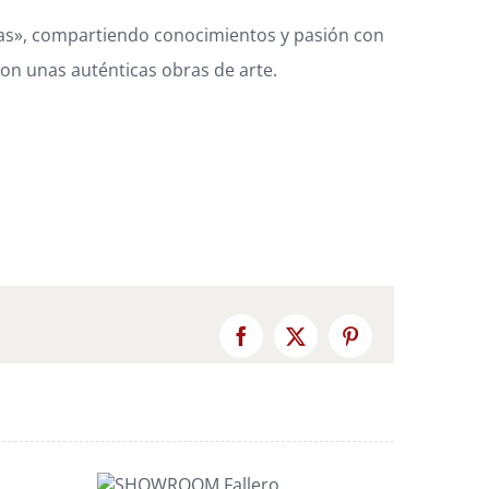
arlas», compartiendo conocimientos y pasión con
 son unas auténticas obras de arte.
Facebook
X
Pinterest