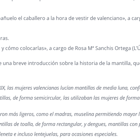
pañuelo el caballero a la hora de vestir de valenciano», a c
ras.
era y cómo colocarlas», a cargo de Rosa Mª Sanchis Ortega (L
una breve introducción sobre la historia de la mantilla, que
del XIX, las mujeres valencianas lucían mantillas de media luna, co
illas, de forma semicircular, las utilizaban las mujeres de forma h
izaron más ligeros, como el madras, muselina permitiendo mayor li
illas de toalla, de forma rectangular, y dengues, mantillas con 
neta e incluso lentejuelas, para ocasiones especiales.