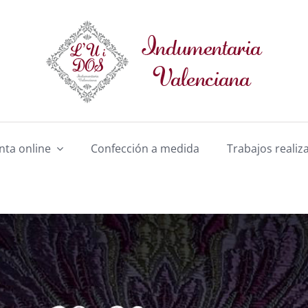
nta online
Confección a medida
Trabajos realiz