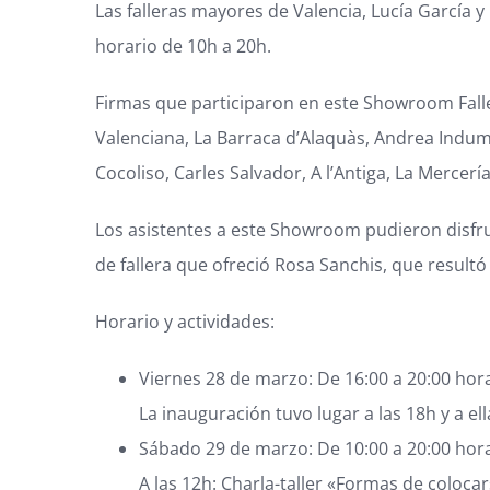
Las falleras mayores de Valencia, Lucía García 
horario de 10h a 20h.
Firmas que participaron en este Showroom Faller
Valenciana, La Barraca d’Alaquàs, Andrea Indum
Cocoliso, Carles Salvador, A l’Antiga, La Mercerí
Los asistentes a este Showroom pudieron disfrut
de fallera que ofreció Rosa Sanchis, que result
Horario y actividades:
Viernes 28 de marzo: De 16:00 a 20:00 hor
La inauguración tuvo lugar a las 18h y a el
Sábado 29 de marzo: De 10:00 a 20:00 hor
A las 12h: Charla-taller «Formas de colocar