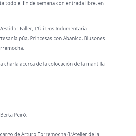
ta todo el fin de semana con entrada libre, en
estidor Faller, L’Ú i Dos Indumentaria
rtesanía púa, Princesas con Abanico, Blusones
Torremocha.
 charla acerca de la colocación de la mantilla
 Berta Peiró.
 cargo de Arturo Torremocha (L’Atelier de la