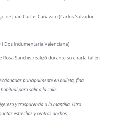
argo de Juan Carlos Cañavate (Carlos Salvador
’Ú i Dos Indumentaria Valenciana).
 Rosa Sanchis realizó durante su charla-taller:
nfeccionadas principalmente en balleta, fina
abitual para salir a la calle.
gereza y trasparencia a la mantilla. Otro
puntas estrechas y centros anchos,