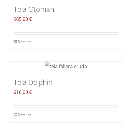
Tela Otoman
965,00
€
Detalles
Tela Delphin
616,00
€
Detalles