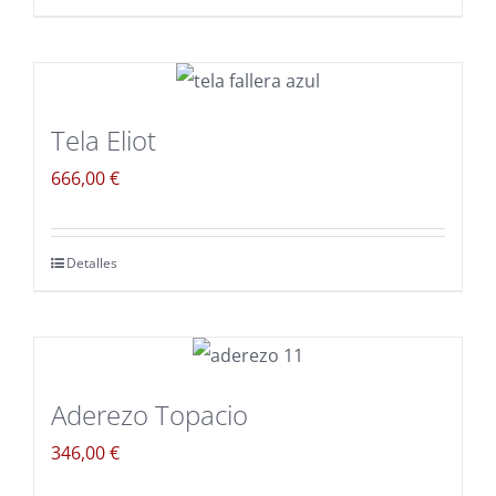
Tela Eliot
666,00
€
Detalles
Aderezo Topacio
346,00
€