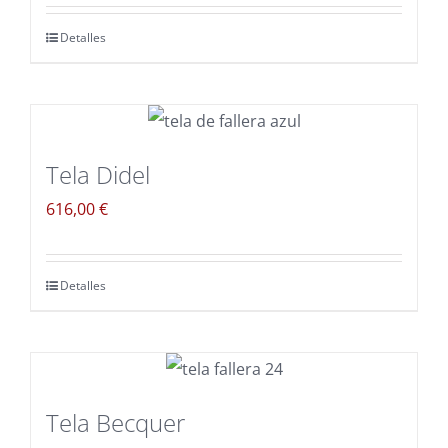
Detalles
Tela Didel
616,00
€
Detalles
Tela Becquer