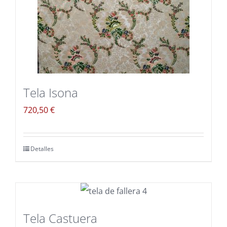
Tela Isona
720,50
€
Detalles
Tela Castuera