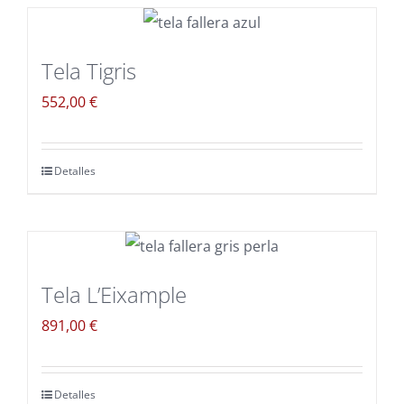
Tela Tigris
552,00
€
Detalles
Tela L’Eixample
891,00
€
Detalles