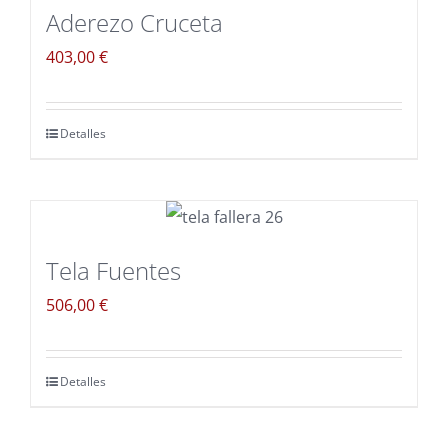
Aderezo Cruceta
403,00
€
Detalles
Tela Fuentes
506,00
€
Detalles