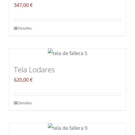
347,00
€
Detalles
Tela Lodares
620,00
€
Detalles