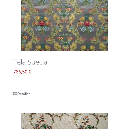
Blog
Carrito
Mi cuenta
Tela Suecia
786,50
€
Detalles