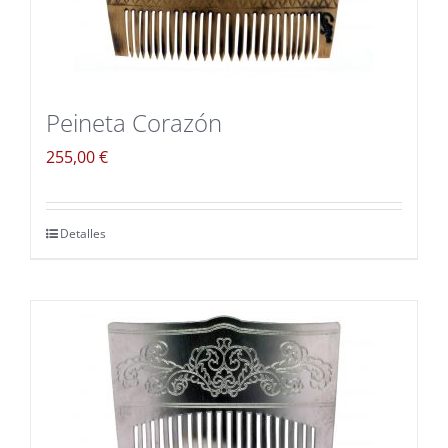
Blog
Carrito
Peineta Corazón
Mi cuenta
255,00
€
Detalles