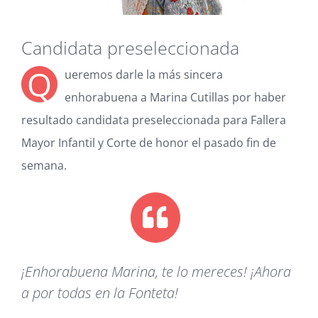
Blog
Candidata preseleccionada
Carrito
Q
ueremos darle la más sincera
enhorabuena a Marina Cutillas por haber
Mi cuenta
resultado candidata preseleccionada para Fallera
Mayor Infantil y Corte de honor el pasado fin de
semana.
¡Enhorabuena Marina, te lo mereces! ¡Ahora
a por todas en la Fonteta!