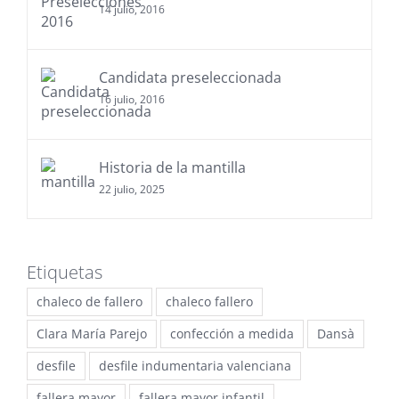
14 julio, 2016
Candidata preseleccionada
16 julio, 2016
Historia de la mantilla
22 julio, 2025
Etiquetas
chaleco de fallero
chaleco fallero
Clara María Parejo
confección a medida
Dansà
desfile
desfile indumentaria valenciana
fallera mayor
fallera mayor infantil