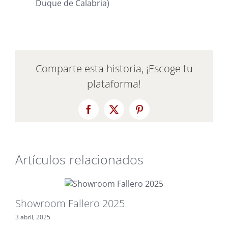
Duque de Calabria)
Comparte esta historia, ¡Escoge tu
plataforma!
Facebook
X
Pinterest
Artículos relacionados
Showroom Fallero 2025
L
3 abril, 2025
2