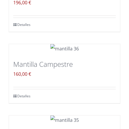
196,00
€
Detalles
Mantilla Campestre
160,00
€
Detalles