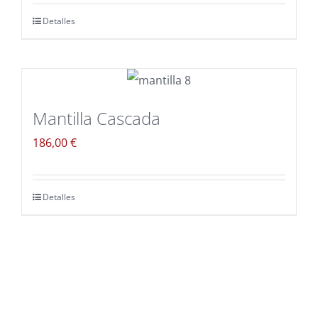
Detalles
Mantilla Cascada
186,00
€
Detalles