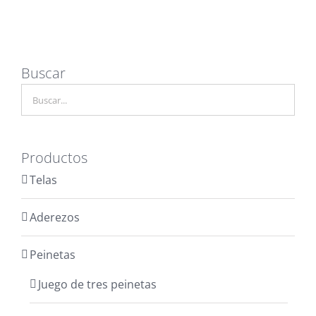
Buscar
Productos
Telas
Aderezos
Peinetas
Juego de tres peinetas