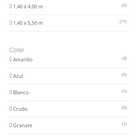
(2)
1,40 x 4,00 m
(17)
1,40 x 5,50 m
Color
(3)
Amarillo
(5)
Azul
(1)
Blanco
(5)
Crudo
(1)
Granate