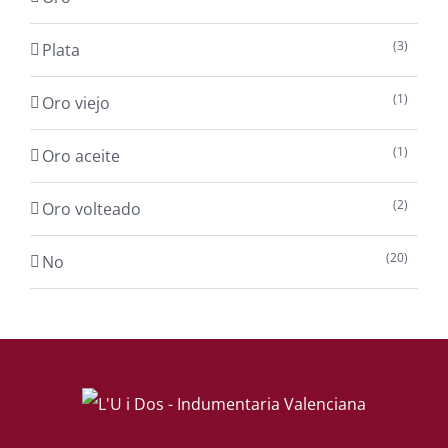
(3)
Plata
(1)
Oro viejo
(1)
Oro aceite
(2)
Oro volteado
(20)
No