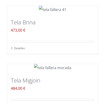
Tela Brina
473,00
€
Detalles
Tela Migjoin
484,00
€