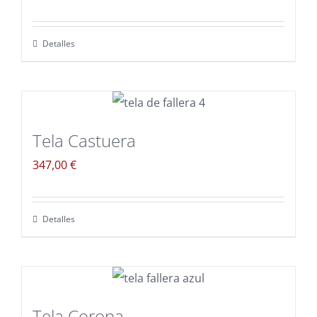
Detalles
Tela Castuera
347,00
€
Detalles
Tela Corona