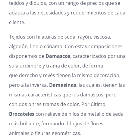
tejidos y dibujos, con un rango de precios que se
Blog
adapta a las necesidades y requerimientos de cada
cliente.
Carrito
Tejidos con hilaturas de seda, rayón, viscosa,
Mi cuenta
algodón, lino o cáñamo. Con estas composiciones
disponemos de
Damascos
, caracterizados por una
sola urdimbre y trama de color, de forma
que derecho y revés tienen la misma decoración,
pero a la inversa.
Damasinas
, las cuales, tienen las
mismas características que los damascos, pero
con dos o tres tramas de color. Por último,
Brocateles
con relieve de hilos de metal o de seda
más brillante, formando dibujos de flores,
animales o figuras geométricas.