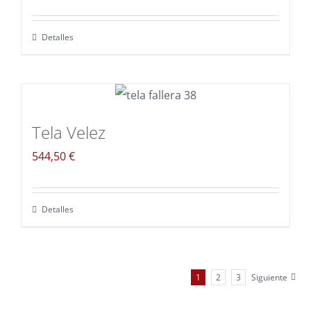
Detalles
Tela Velez
544,50
€
Detalles
1
2
3
Siguiente