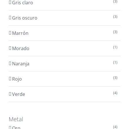
(3)
Gris claro
(3)
Gris oscuro
(3)
Marrón
(1)
Morado
(1)
Naranja
(3)
Rojo
(4)
Verde
Metal
(4)
Oro