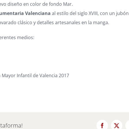
nuevo diseño en color de fondo Mar.
ndumentaria Valenciana
al estilo del siglo XVIII, con un jubó
envarado clásico y detalles artesanales en la manga.
ferentes medios:
ataforma!
Facebook
X