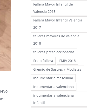
Fallera Mayor Infantil de
Valencia 2018
Fallera Mayor Infantil Valencia
2017
falleras mayores de valencia
2018
falleras preseleccionadas
fireta fallera
FMIV 2018
Gremio de Sastres y Modistas
indumentaria masculina
indumentaria valenciana
nuevo
indumentaria valenciana
not.
infantil