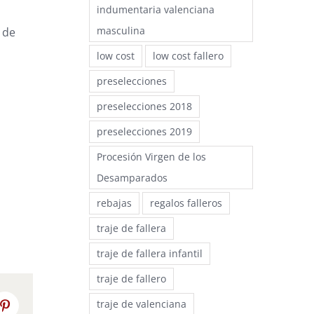
indumentaria valenciana
masculina
n de
low cost
low cost fallero
preselecciones
preselecciones 2018
preselecciones 2019
Procesión Virgen de los
Desamparados
rebajas
regalos falleros
traje de fallera
traje de fallera infantil
traje de fallero
traje de valenciana
Pinterest