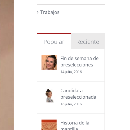
Trabajos
Popular
Reciente
Fin de semana de
preselecciones
14 julio, 2016
Candidata
preseleccionada
16 julio, 2016
Historia de la
mantilla