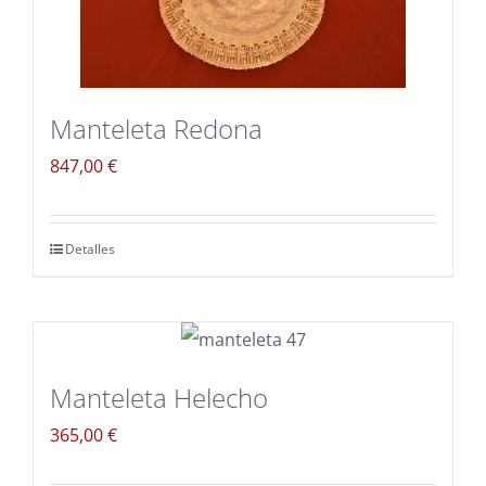
Manteleta Redona
847,00
€
Detalles
Manteleta Helecho
365,00
€