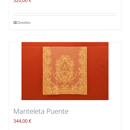
320,00
€
Detalles
Manteleta Puente
344,00
€