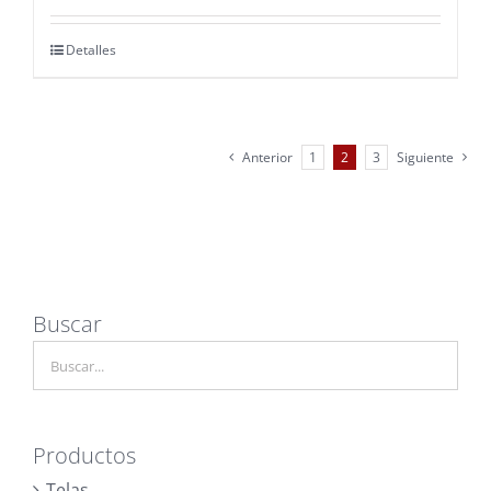
Detalles
Anterior
1
2
3
Siguiente
Buscar
Productos
Telas