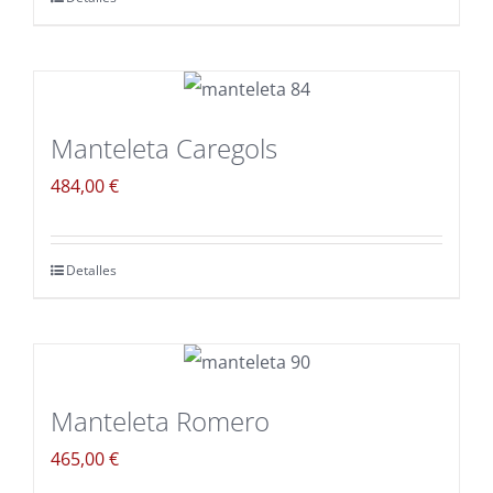
Manteleta Caregols
484,00
€
Detalles
Manteleta Romero
465,00
€