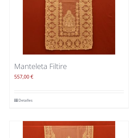
Blog
Carrito
Mi cuenta
Manteleta Filtire
557,00
€
Detalles