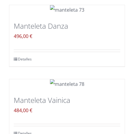
Manteleta Danza
496,00
€
Detalles
Manteleta Vainica
484,00
€
Detalles