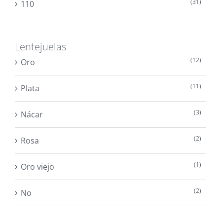
(31)
110
Lentejuelas
(12)
Oro
(11)
Plata
(3)
Nácar
(2)
Rosa
(1)
Oro viejo
(2)
No